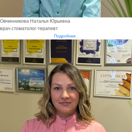
Овчинникова Наталья Юрьевна
врач стоматолог-терапевт
Подробнее...