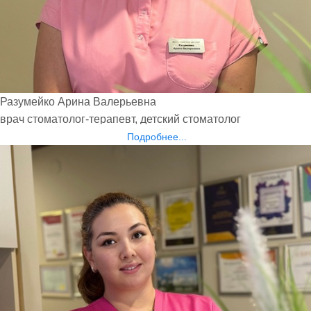
Разумейко Арина Валерьевна
врач стоматолог-терапевт, детский стоматолог
Подробнее...